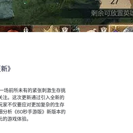
更新》
了一场前所未有的紧张刺激生存挑
关注。这次更新通过引入全新的
玩家不仅要应对更加复杂的生存
细分析《60秒手游版》新版本的
元的游戏体验。