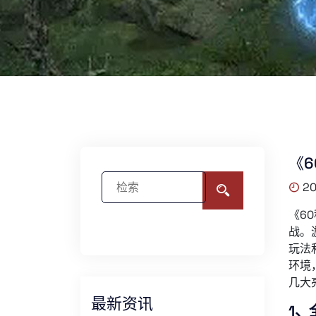
《
20
《6
战。
玩法
环境
几大
最新资讯
1、