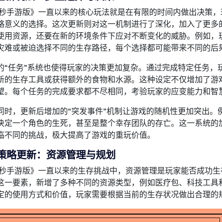
0秒手游版》一直以来的核心玩法就是在有限的时间内做出决策，
略意义的选择。这次更新则对这一机制进行了深化，加入了更多
使用资源，还要在新的环境条件下应对不断变化的威胁。例如，
灾难或被迫选择不同的生存路径，每个选择都可能带来不同的后
的“任务”系统也使得玩家的决策更加复杂。通过完成特定任务，
新的生存工具或获得额外的食物和水源。这种设定不仅增加了游
望。每个任务的完成要求都不尽相同，考验玩家的应变能力和智
同时，更新后增加的“突发事件”机制让游戏的随机性更加突出。
决定一个角色的生死，甚至是整个幸存团队的存亡。这一系统的
临不同的挑战，极大提高了游戏的重玩价值。
策略更新：资源管理与规划
0秒手游版》一直以来的生存挑战中，资源管理是玩家能否成功
这一要素，新增了多种不同的资源类型，例如医疗包、科技工具
定的使用方式和价值，玩家需要根据当前的生存状况做出合理的