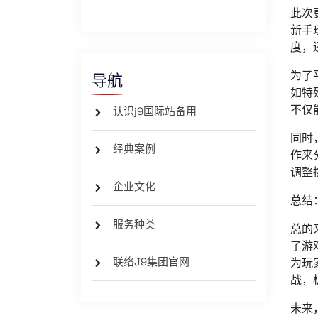
此次
新手
度，
为了
导航
如特
不仅
认识j9国际站备用
同时
经典案例
作来
调整
企业文化
总结
服务种类
总的
了游
联络J9集团官网
为玩
战，
未来