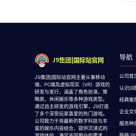
导航
公司首
J9集团|国际站官网主要从事移动
端、PC端及虚拟现实（VR）游戏的
认识j
研发与发行，涵盖了角色扮演、策
略类、休闲娱乐等多种游戏类型。
经典案
通过自主研发的游戏引擎，J9打造
企业文
了多个深受玩家喜爱的热门游戏。
公司致力于将最新的数字科技与丰
服务种
富的娱乐内容结合，提供沉浸式的
联络J
游戏体验，满足不同用户的需求。