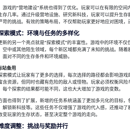
，游戏的“营地建设”系统也得到了优化。玩家可以在有限的空间
生存几率。通过升级营地设施、研究新科技，玩家可以提升生存
严苛的挑战。有效的策略布局，不仅帮助玩家更好地应对困境，
探索模式：环境与任务的多样化
更新的另一个亮点就是“探索模式”的丰富性。游戏中的环境不仅
、空中或其他陌生领域，每个新区域都充满了未知的挑战。随着
，面对不同的生存条件和环境威胁。
国际站备用
探索模式让玩家有了更多的选择，每次选择的路径都会影响游戏
富含资源，但同时也藏有危险的敌人或怪物。玩家必须权衡风险
。每个探索的结果都可能不同，这也大大增加了游戏的变数。
方面也得到了扩展，新增的任务系统涵盖了更加多元化的目标，
、解锁新科技等。这些任务不仅增强了游戏的代入感，还推动了
改变玩家的生存状态，甚至决定整个游戏的走向。
难度调整：挑战与奖励并行