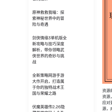
原神救救我喵：探
索神秘世界中的冒
险与奇遇
剑侠情缘3单机版全
新攻略与技巧深度
解析，带你领略武
侠世界的奇妙与挑
战
全新策略网游手游
大作开启，打造属
于你的独特战术王
资源
国与荣耀之路
资源
应对
伏魔英雄传2.26隐
源，