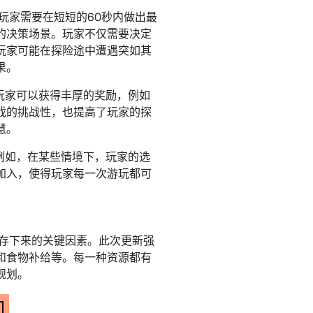
玩家需要在短短的60秒内做出最
的决策场景。玩家不仅需要决定
玩家可能在探险途中遭遇突如其
果。
玩家可以获得丰厚的奖励，例如
戏的挑战性，也提高了玩家的探
慧。
例如，在某些情境下，玩家的选
加入，使得玩家每一次游玩都可
生存下来的关键因素。此次更新强
和食物补给等。每一种资源都有
规划。