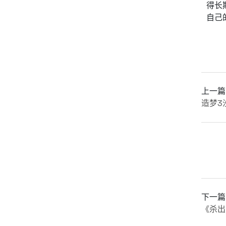
得长
自己
上一篇
造梦3
下一篇
《杀出