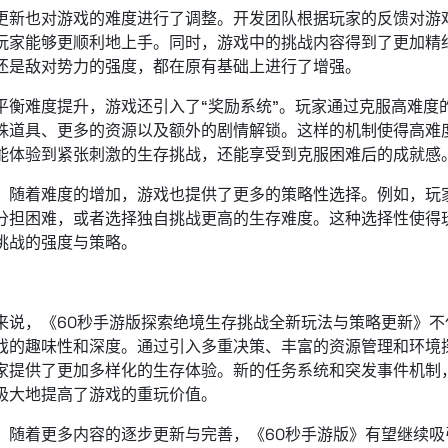
更新也对游戏的难度进行了调整。开发团队根据玩家的反馈对游
玩家能够更顺利地上手。同时，游戏中的挑战内容得到了更加精
还是敌对势力的强度，都在原有基础上进行了增强。
平衡难度提升，游戏还引入了“奖励系统”。玩家通过克服高难度
殊道具、更多的资源以及额外的剧情解锁。这样的机制使得高难
能体验到紧张刺激的生存挑战，还能享受到克服困难后的成就感
，随着难度的增加，游戏也提供了更多的策略性选择。例如，玩
分担困难，或者选择独自挑战更高的生存难度。这种选择性使得
挑战的强度与策略。
：
来说，《60秒手游版探索绝境生存挑战全新玩法与策略更新》
戏的趣味性和深度。通过引入多重决策、丰富的资源管理和环境
家提供了更加多样化的生存体验。新的任务系统和突发事件机制
极大地提高了游戏的重玩价值。
，随着更多内容的逐步更新与完善，《60秒手游版》有望继续