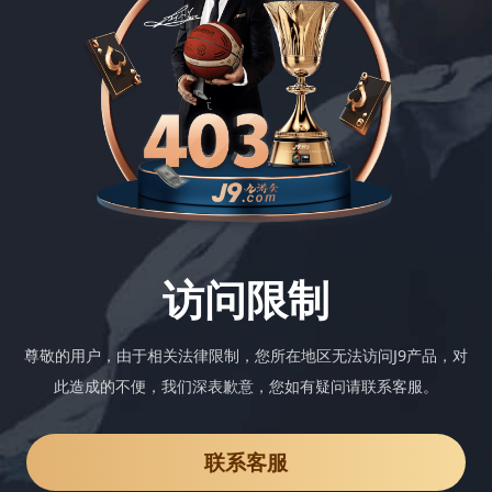
访问限制
尊敬的用户，由于相关法律限制，您所在地区无法访问J9产品，对
此造成的不便，我们深表歉意，您如有疑问请联系客服。
联系客服