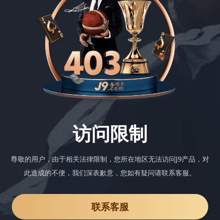
访问限制
尊敬的用户，由于相关法律限制，您所在地区无法访问J9产品，对
此造成的不便，我们深表歉意，您如有疑问请联系客服。
联系客服