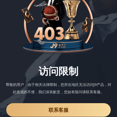
访问限制
尊敬的用户，由于相关法律限制，您所在地区无法访问J9产品，对
此造成的不便，我们深表歉意，您如有疑问请联系客服。
联系客服