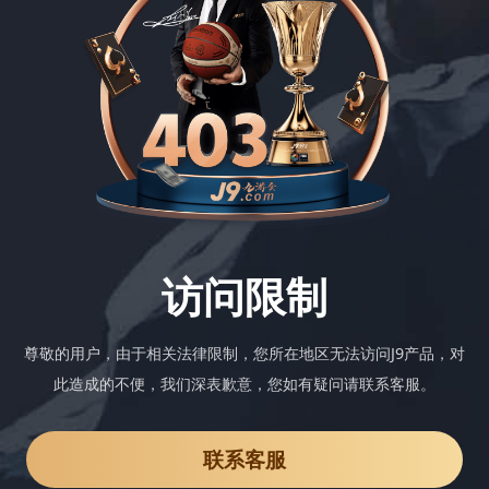
访问限制
尊敬的用户，由于相关法律限制，您所在地区无法访问J9产品，对
此造成的不便，我们深表歉意，您如有疑问请联系客服。
联系客服