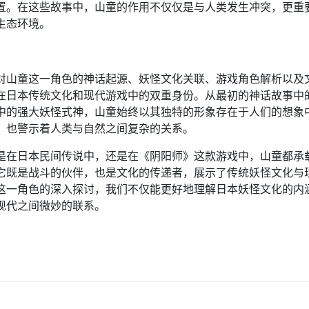
置。在这些故事中，山童的作用不仅仅是与人类发生冲突，更重
生态环境。
：
对山童这一角色的神话起源、妖怪文化关联、游戏角色解析以及
在日本传统文化和现代游戏中的双重身份。从最初的神话故事中
中的强大妖怪式神，山童始终以其独特的形象存在于人们的想象
，也警示着人类与自然之间复杂的关系。
是在日本民间传说中，还是在《阴阳师》这款游戏中，山童都承
它既是战斗的伙伴，也是文化的传递者，展示了传统妖怪文化与
这一角色的深入探讨，我们不仅能更好地理解日本妖怪文化的内
现代之间微妙的联系。