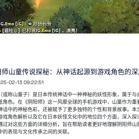
阳师山童传说探秘：从神话起源到游戏角色的深
25-02-13 09:22:51
（或称山童子）是日本传统神话中一种神秘的妖怪形象，属于与
祇角色。在《阴阳师》这一风靡全球的手机游戏中，山童作为重
神话中的神秘色彩，还被赋予了更多独特的个性和背景故事。本
游戏角色解析以及它在日本妖怪文化中的地位四个方面，深入探
通过对这些方面的详细分析，旨在帮助读者更好地理解阴阳师山
中的表现与文化传承之间的关联。