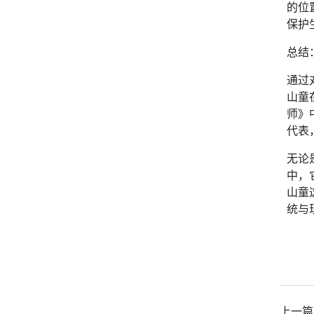
的位
保护
总结
通过
山童
师》
代表
无论
中，
山童
统与
上一篇