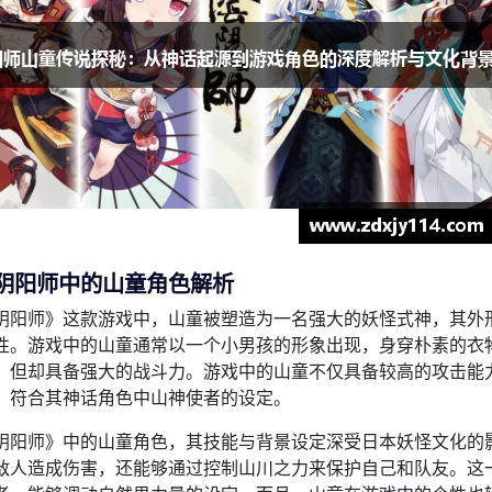
阴阳师中的山童角色解析
阴阳师》这款游戏中，山童被塑造为一名强大的妖怪式神，其外
性。游戏中的山童通常以一个小男孩的形象出现，身穿朴素的衣
，但却具备强大的战斗力。游戏中的山童不仅具备较高的攻击能
，符合其神话角色中山神使者的设定。
阴阳师》中的山童角色，其技能与背景设定深受日本妖怪文化的
敌人造成伤害，还能够通过控制山川之力来保护自己和队友。这