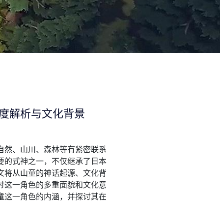
度解析与文化背景
自然、山川、森林等有紧密联系
要的式神之一，不仅继承了日本
文将从山童的神话起源、文化背
讨这一角色的多重面貌和文化意
童这一角色的内涵，并探讨其在