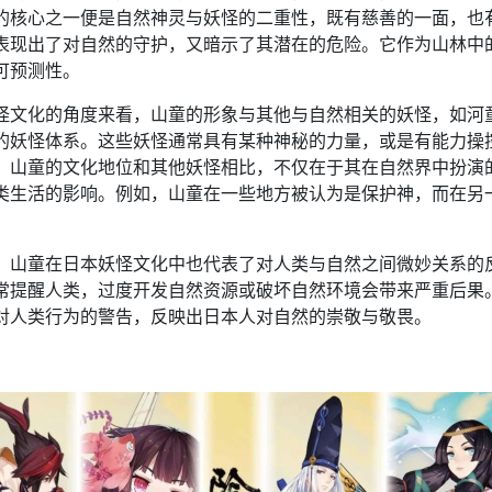
的核心之一便是自然神灵与妖怪的二重性，既有慈善的一面，也
表现出了对自然的守护，又暗示了其潜在的危险。它作为山林中
可预测性。
怪文化的角度来看，山童的形象与其他与自然相关的妖怪，如河
的妖怪体系。这些妖怪通常具有某种神秘的力量，或是有能力操
。山童的文化地位和其他妖怪相比，不仅在于其在自然界中扮演
类生活的影响。例如，山童在一些地方被认为是保护神，而在另
，山童在日本妖怪文化中也代表了对人类与自然之间微妙关系的
常提醒人类，过度开发自然资源或破坏自然环境会带来严重后果
对人类行为的警告，反映出日本人对自然的崇敬与敬畏。