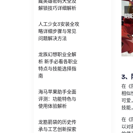
藏英雄密码大全及
解锁技巧详细解析
人工少女3安装全攻
略详细步骤与常见
问题解决方法
龙族幻想职业全解
析 新手必看各职业
特点与技能选择指
南
3、
在《
海马苹果助手全面
相似
评测：功能特色与
可爱
使用体验解析
技能
在《
龙筋箭袋的历史传
以对
承与工艺创新探索