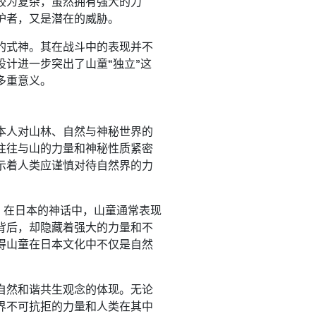
较为复杂，虽然拥有强大的力
护者，又是潜在的威胁。
的式神。其在战斗中的表现并不
计进一步突出了山童“独立”这
多重意义。
本人对山林、自然与神秘世界的
往往与山的力量和神秘性质紧密
示着人类应谨慎对待自然界的力
考。在日本的神话中，山童通常表现
背后，却隐藏着强大的力量和不
得山童在日本文化中不仅是自然
自然和谐共生观念的体现。无论
界不可抗拒的力量和人类在其中