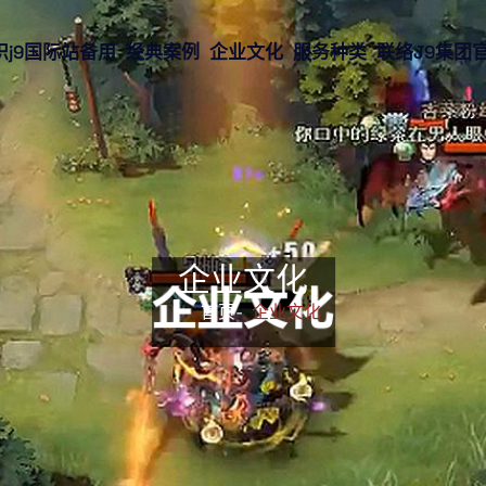
识j9国际站备用
经典案例
企业文化
服务种类
联络J9集团
企业文化
首页-
企业文化