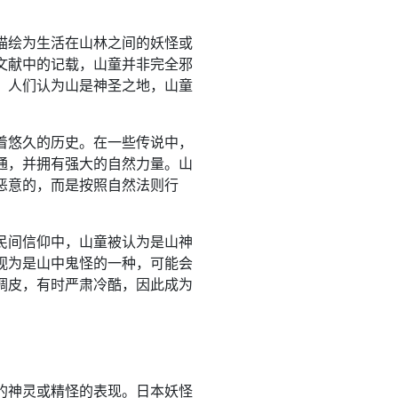
描绘为生活在山林之间的妖怪或
文献中的记载，山童并非完全邪
，人们认为山是神圣之地，山童
着悠久的历史。在一些传说中，
通，并拥有强大的自然力量。山
恶意的，而是按照自然法则行
民间信仰中，山童被认为是山神
视为是山中鬼怪的一种，可能会
调皮，有时严肃冷酷，因此成为
的神灵或精怪的表现。日本妖怪