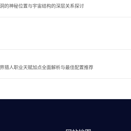
洞的神秘位置与宇宙结构的深层关系探讨
界猎人职业天赋加点全面解析与最佳配置推荐